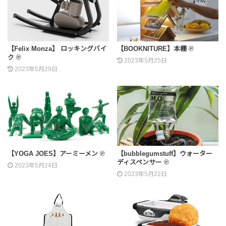
【Felix Monza】 ロッキングバイ
【BOOKNITURE】本棚 ℗
ク ℗
2023年5月25日
2023年5月29日
【YOGA JOES】アーミーメン ℗
【bubblegumstuff】ウォーター
ディスペンサー ℗
2023年5月24日
2023年5月22日