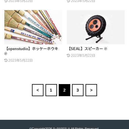
2023年5月22日
2023年5月22日
【openstudio】ホッケーホウキ
【SEAL】スピーカー ℗
℗
2023年5月22日
2023年5月22日
<
1
2
3
>
©Copyright2026
P–PAPER ℗
.All Rights Reserved.