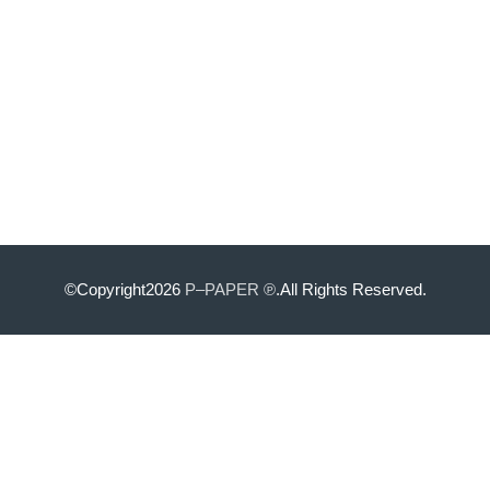
©Copyright2026
P–PAPER ℗
.All Rights Reserved.