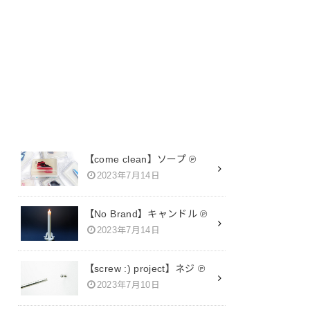
SEARCH
【come clean】ソープ ℗
2023年7月14日
【No Brand】キャンドル ℗
2023年7月14日
【screw :) project】ネジ ℗
2023年7月10日