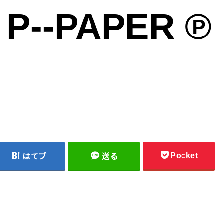
P--PAPER ℗
雑貨の雑貨のための雑貨によるサイト ℗
Pocket
はてブ
送る