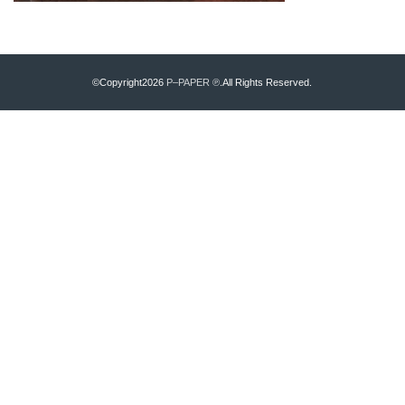
©Copyright2026
P–PAPER ℗
.All Rights Reserved.