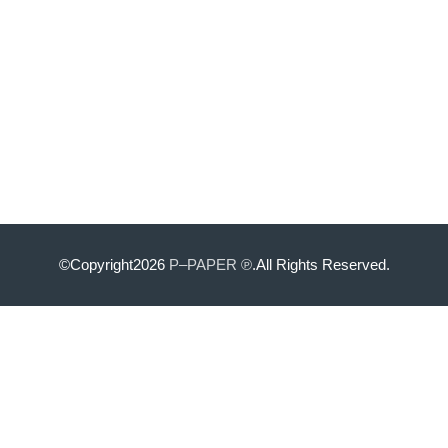
©Copyright2026
P–PAPER ℗
.All Rights Reserved.