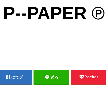
P--PAPER ℗
雑貨の雑貨のための雑貨によるサイト ℗
Pocket
はてブ
送る