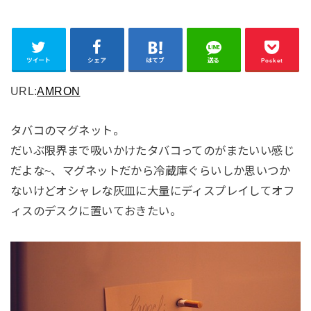
ツイート
シェア
はてブ
送る
Pocket
URL:
AMRON
タバコのマグネット。
だいぶ限界まで吸いかけたタバコってのがまたいい感じ
だよな~、マグネットだから冷蔵庫ぐらいしか思いつか
ないけどオシャレな灰皿に大量にディスプレイしてオフ
ィスのデスクに置いておきたい。