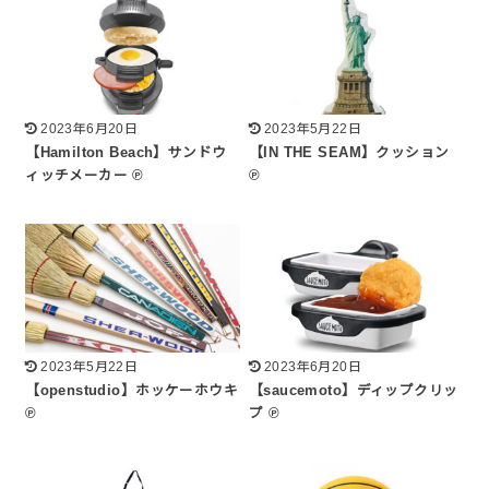
2023年6月20日
2023年5月22日
【Hamilton Beach】サンドウ
【IN THE SEAM】クッション
ィッチメーカー ℗
℗
2023年5月22日
2023年6月20日
【openstudio】ホッケーホウキ
【saucemoto】ディップクリッ
℗
プ ℗