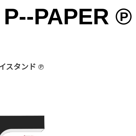
P--PAPER ℗
雑貨の雑貨のための雑貨によるサイト ℗
イスタンド ℗