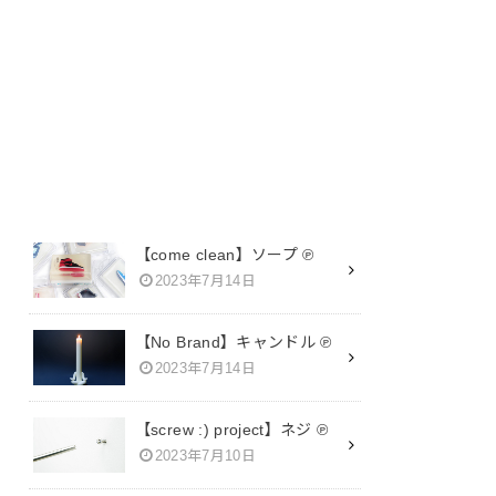
SEARCH
【come clean】ソープ ℗
2023年7月14日
【No Brand】キャンドル ℗
2023年7月14日
【screw :) project】ネジ ℗
2023年7月10日