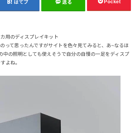
Pocket
はてブ
送る
ーカ用のディスプレイキット
のって思ったんですがサイトを色々見てみると、あ~なるほ
の中の照明としても使えそうで自分の自慢の一足をディスプ
ですよね。