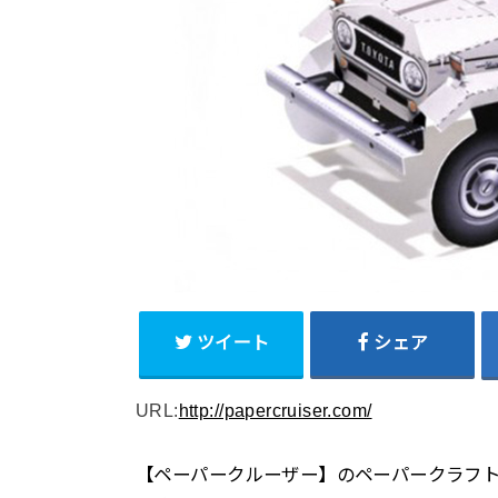
ツイート
シェア
URL:
http://papercruiser.com/
【ペーパークルーザー】のペーパークラフ