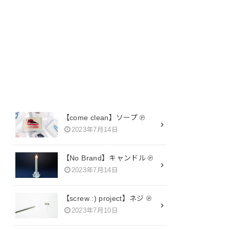
SEARCH
【come clean】ソープ ℗
2023年7月14日
【No Brand】キャンドル ℗
2023年7月14日
【screw :) project】ネジ ℗
2023年7月10日