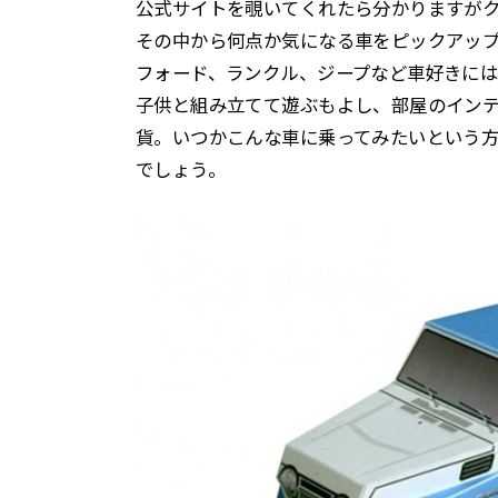
公式サイトを覗いてくれたら分かりますが
その中から何点か気になる車をピックアッ
フォード、ランクル、ジープなど車好きに
子供と組み立てて遊ぶもよし、部屋のイン
貨。いつかこんな車に乗ってみたいという
でしょう。