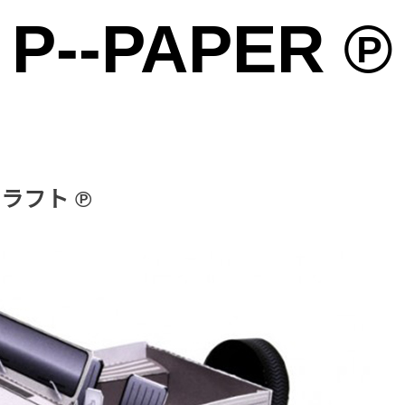
P--PAPER ℗
雑貨の雑貨のための雑貨によるサイト ℗
クラフト ℗