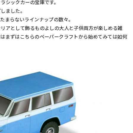
クラシックカーの宝庫です。
プしました。
はたまらないラインナップの数々。
テリアとして飾るものよしの大人と子供両方が楽しめる雑
方はまずはこちらのペーパークラフトから始めてみては如何