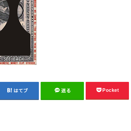
Pocket
はてブ
送る