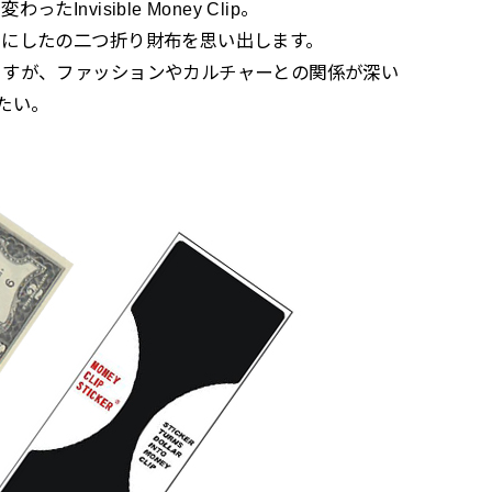
visible Money Clip。
フにしたの二つ折り財布を思い出します。
ますが、
ファッションやカルチャーとの関係が深い
たい。