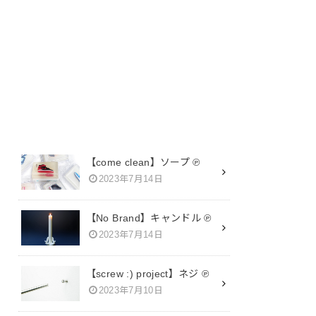
SEARCH
【come clean】ソープ ℗
2023年7月14日
【No Brand】キャンドル ℗
2023年7月14日
【screw :) project】ネジ ℗
2023年7月10日