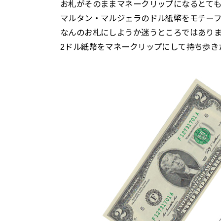
お札がそのままマネークリップになるとても変わったIn
マルタン・マルジェラのドル紙幣をモチー
なんのお札にしようか迷うところではあり
2ドル紙幣をマネークリップにして持ち歩き