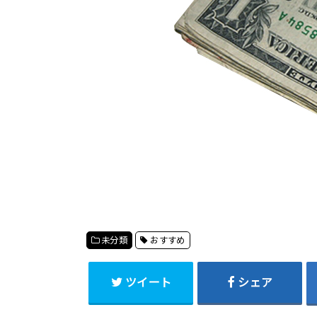
未分類
おすすめ
ツイート
シェア