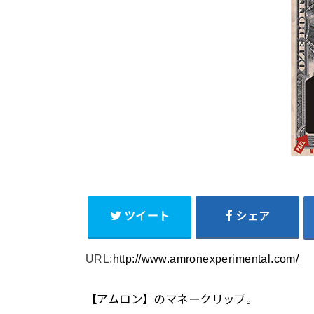
ツイート
シェア
URL:
http://www.amronexperimental.com/
【アムロン】のマネークリップ。