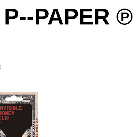
P--PAPER ℗
雑貨の雑貨のための雑貨によるサイト ℗
℗